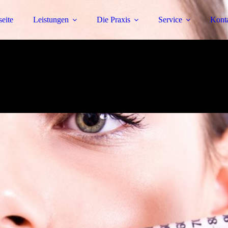
seite
Leistungen
Die Praxis
Service
Kont