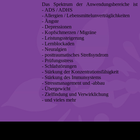
Das Spektrum der Anwendungsbereiche ist in d
- ADS / ADHS
- Allergien / Lebensmittelunverträglichkeiten
- Ängste
- Depressionen
- Kopfschmerzen / Migräne
- Leistungssteigerung
- Lernblockaden
- Neuralgien
- posttraumatisches Streßsyndrom
- Prüfungsstress
- Schlafstörungen
- Stärkung der Konzentrationsfähigkeit
- Stärkung des Immunsystems
- Stressmanagement und -abbau
- Übergewicht
- Zielfindung und Verwirklichung
- und vieles mehr