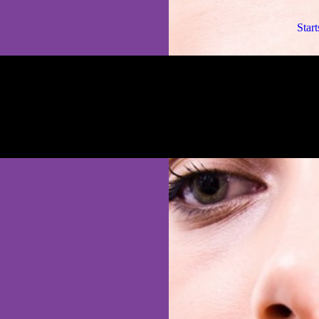
Start