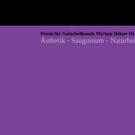
Praxis für Naturheilkunde Myriam Heinze Hei
Ästhetik - Sanguinum - Naturhe