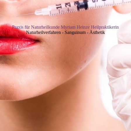
Praxis für Naturheilkunde Myriam Heinze Heilpraktikerin
Naturheilverfahren - Sanguinum - Ästhetik