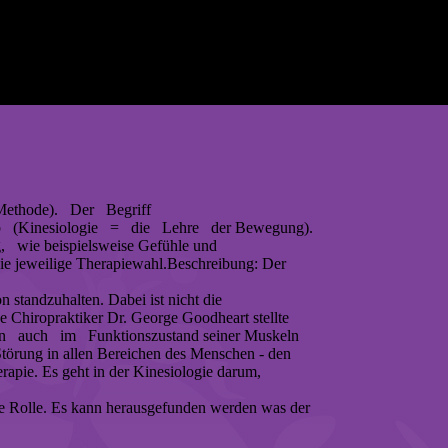
Methode). Der Begriff
b (Kinesiologie = die Lehre der Bewegung).
, wie beispielsweise Gefühle und
die jeweilige Therapiewahl.Beschreibung: Der
tandzuhalten. Dabei ist nicht die
Chiropraktiker Dr. George Goodheart stellte
chen auch im Funktionszustand seiner Muskeln
 Störung in allen Bereichen des Menschen - den
apie. Es geht in der Kinesiologie darum,
 Rolle. Es kann herausgefunden werden was der