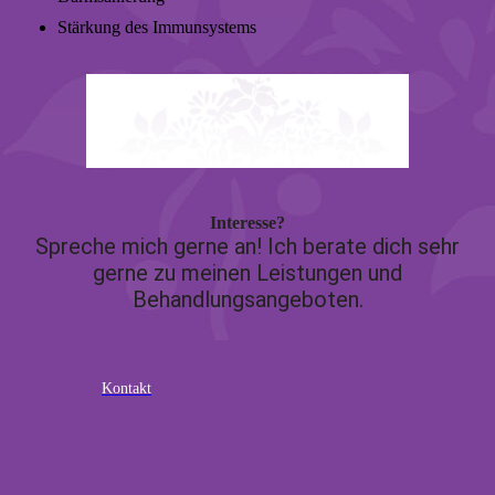
Stärkung des Immunsystems
Interesse?
Spreche mich gerne an! Ich berate dich sehr
gerne zu meinen Leistungen und
Behandlungsangeboten.
Kontakt