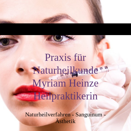
Praxis für
Naturheilkunde
Myriam Heinze
Heilpraktikerin
Naturheilverfahren - Sanguinum -
Ästhetik